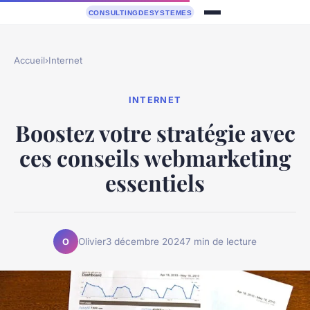
Accueil
›
Internet
INTERNET
Boostez votre stratégie avec
ces conseils webmarketing
essentiels
Olivier
3 décembre 2024
7 min de lecture
O