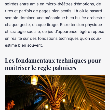
soirées entre amis en micro-théâtres d’émotions, de
rires et parfois de gages bien sentis. Là où le hasard
semble dominer, une mécanique bien huilée orchestre
chaque geste, chaque tirage. Entre tension physique
et stratégie sociale, ce jeu d’apparence légère repose
en réalité sur des fondations techniques qu’on sous-
estime bien souvent.
Les fondamentaux techniques pour
maîtriser le regle palmiers