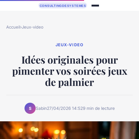
Accueil
›
Jeux-video
JEUX-VIDEO
Idées originales pour
pimenter vos soirées jeux
de palmier
Sabin
27/04/2026 14:52
9 min de lecture
S