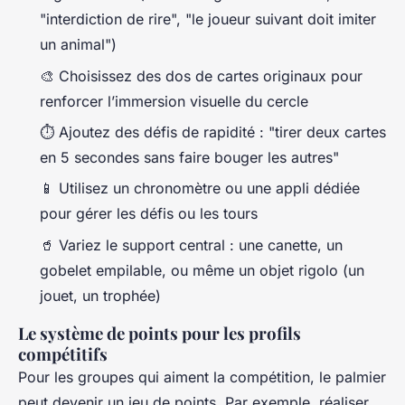
"interdiction de rire", "le joueur suivant doit imiter
un animal")
🎨 Choisissez des dos de cartes originaux pour
renforcer l’immersion visuelle du cercle
⏱️ Ajoutez des défis de rapidité : "tirer deux cartes
en 5 secondes sans faire bouger les autres"
📱 Utilisez un chronomètre ou une appli dédiée
pour gérer les défis ou les tours
🥤 Variez le support central : une canette, un
gobelet empilable, ou même un objet rigolo (un
jouet, un trophée)
Le système de points pour les profils
compétitifs
Pour les groupes qui aiment la compétition, le palmier
peut devenir un jeu de points. Par exemple, réaliser