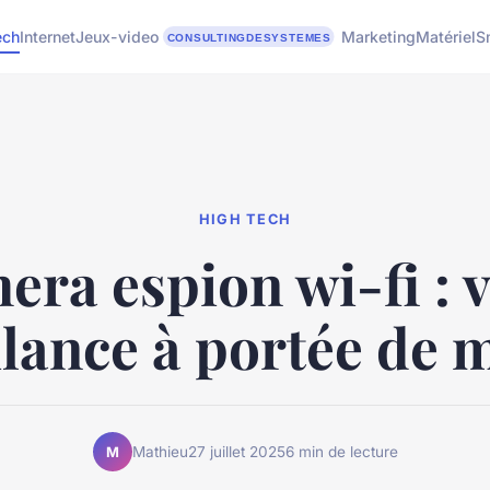
ech
Internet
Jeux-video
Marketing
Matériel
S
HIGH TECH
ra espion wi-fi : 
ilance à portée de 
Mathieu
27 juillet 2025
6 min de lecture
M