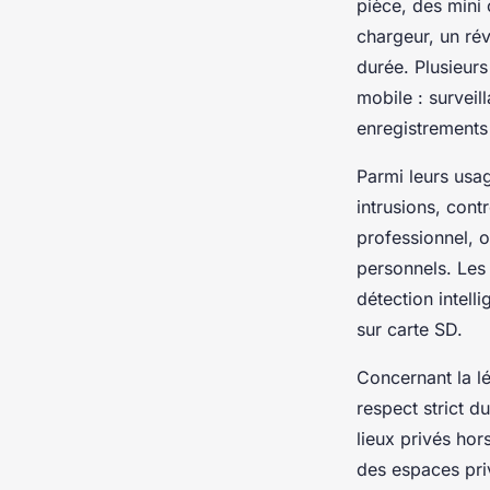
pièce, des mini
chargeur, un rév
durée. Plusieurs
mobile : surveil
enregistrements
Parmi leurs usa
intrusions, cont
professionnel, o
personnels. Les
détection intell
sur carte SD.
Concernant la lég
respect strict du
lieux privés hor
des espaces pri