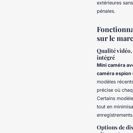
extérieures sans
pénales.
Fonctionna
sur le mar
Qualité vidéo,
intégré
Mini caméra a
caméra espion 
modèles récents 
précise où chaq
Certains modèle
tout en minimisa
enregistrements 
Options de dis