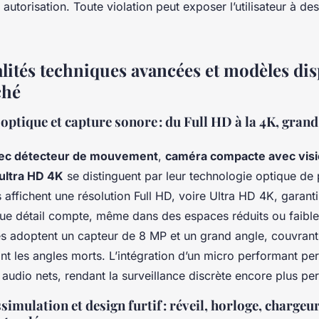
 autorisation. Toute violation peut exposer l’utilisateur à de
lités techniques avancées et modèles di
ché
 optique et capture sonore : du Full HD à la 4K, gran
vec détecteur de mouvement
,
caméra compacte avec visi
ultra HD 4K
se distinguent par leur technologie optique de 
affichent une résolution Full HD, voire Ultra HD 4K, garant
ue détail compte, même dans des espaces réduits ou faible
s adoptent un capteur de 8 MP et un grand angle, couvrant
nt les angles morts. L’intégration d’un micro performant pe
audio nets, rendant la surveillance discrète encore plus per
simulation et design furtif : réveil, horloge, chargeur,