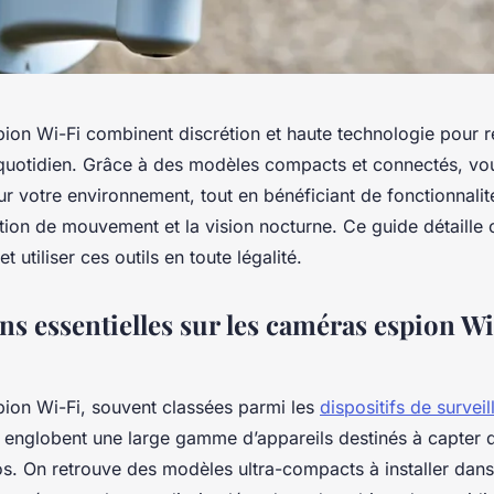
ion Wi-Fi combinent discrétion et haute technologie pour r
 quotidien. Grâce à des modèles compacts et connectés, vo
ur votre environnement, tout en bénéficiant de fonctionnali
ion de mouvement et la vision nocturne. Ce guide détaill
 et utiliser ces outils en toute légalité.
s essentielles sur les caméras espion Wi
ion Wi-Fi, souvent classées parmi les
dispositifs de survei
, englobent une large gamme d’appareils destinés à capter 
s. On retrouve des modèles ultra-compacts à installer dans