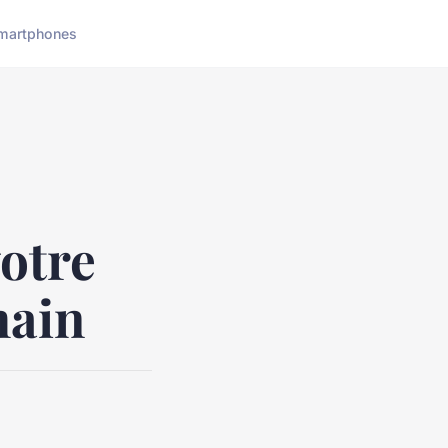
martphones
votre
main