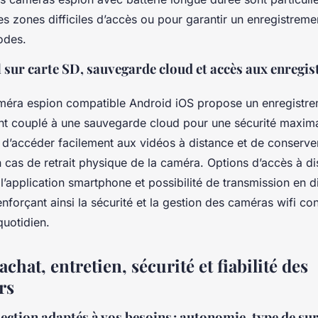
es zones difficiles d’accès ou pour garantir un enregistrem
odes.
 sur carte SD, sauvegarde cloud et accès aux enregi
éra espion compatible Android iOS propose un enregistrem
nt couplé à une sauvegarde cloud pour une sécurité maxim
d’accéder facilement aux vidéos à distance et de conserve
 cas de retrait physique de la caméra. Options d’accès à di
 l’application smartphone et possibilité de transmission en d
renforçant ainsi la sécurité et la gestion des caméras wifi c
uotidien.
achat, entretien, sécurité et fiabilité des
rs
lection adaptés à vos besoins : autonomie, type de sur